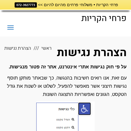
פרחי הקריות • משלוחי פרחים מהיום להיום >>
072-3927773
פרחי הקריות
תפריט
הצהרת נגישות
ראשי
הצהרת נגישות
על פי חוק נגישות אתרי אינטרנט, אתר זה פטור מנגישות.
עם זאת, אנו רואים חשיבות בהנגשה, כך שבאתר מותקן תוסף
נגישות חיצוני אשר מאפשר להפעיל, לשלוט או לשנות את גודל
הטקסט, הגוונים ואפשרויות התצוגה השונות.