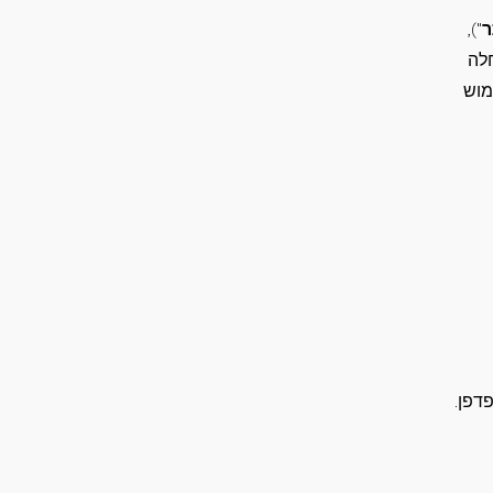
"),
חלה
מוש