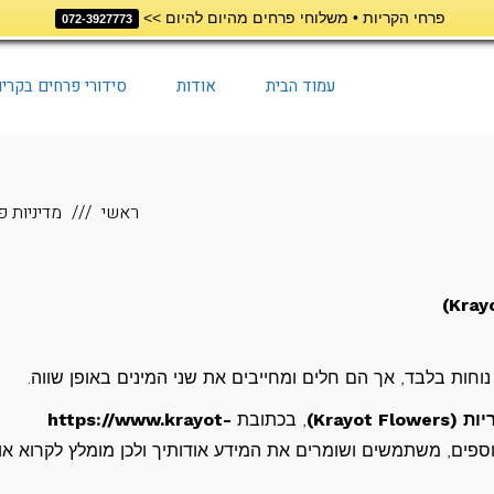
פרחי הקריות • משלוחי פרחים מהיום להיום >>
072-3927773
עמוד הבית
אודות
סידורי פרחים בקריו
ראשי
מדיניות פ
וחות בלבד, אך הם חלים ומחייבים את שני המינים באופן שווה.
Krayot Fl)
, בכתובת
https://www.krayot-
וספים, משתמשים ושומרים את המידע אודותיך ולכן מומלץ לקרוא א