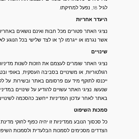
לגיל 18, נפעל למחיקתו.
היעדר אחריות
נציגי האתר פטורים מכל חבות ואינם נושאים באחריות 
אשר נגרמו או ייגרמו לך או לצד שלישי בכל הנוגע ל
שינויים
נציגי האתר שומרים לעצמם את הזכות לשנות מדיניות 
רגולטוריות, או משינויים בסביבה העסקית, באופי ובטי
ייכנסו לתוקף מיד עם פרסומם באתר ובשירות. על לק
שנעשו. נציגי האתר עשויים להודיע על שינויים במדי
באתר לאחר עדכון המדיניות ייחשב כהסכמה לשינויים
סמכות השיפוט
כל סכסוך הנובע ממדיניות זו יהיה כפוף לחוקי מד
הצדדים מסכימים לסמכות הבלעדית ולסמכות השיפו