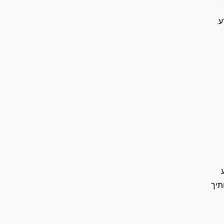
.
תיך