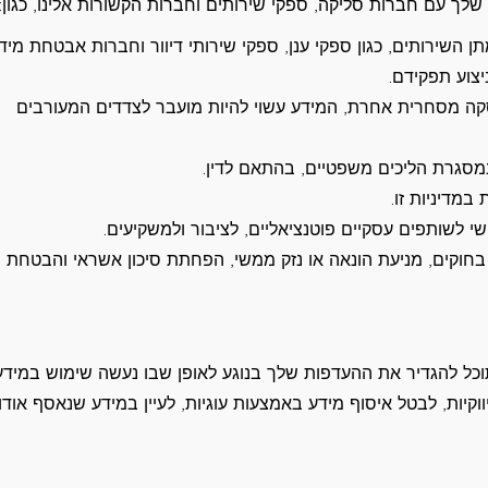
שלך עם חברות סליקה, ספקי שירותים וחברות הקשורות אלינו, כגון:
השירותים, כגון ספקי ענן, ספקי שירותי דיוור וחברות אבטחת מידע
צוע תפקידם.
סקה מסחרית אחרת, המידע עשוי להיות מועבר לצדדים המעורבים
 במסגרת הליכים משפטיים, בהתאם לדין.
מדיניות זו.
י לשותפים עסקיים פוטנציאליים, לציבור ולמשקיעים.
בחוקים, מניעת הונאה או נזק ממשי, הפחתת סיכון אשראי והבטחת
תוכל להגדיר את ההעדפות שלך בנוגע לאופן שבו נעשה שימוש במידע
קיות, לבטל איסוף מידע באמצעות עוגיות, לעיין במידע שנאסף אודו