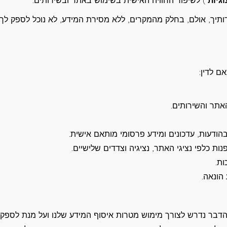
וגיות
") לשיפור החוויה האישית בשימוש באתר ובשירותים.
ותיך, אולם, בחלק מהמקרים, ללא מסירת המידע, לא נוכל לספק לך
 לדין:
אתר והשירותים.
 בהודעות, עדכונים ומידע פרסומי מותאם אישית.
ות כלפי נציגי האתר, נציגיה וצדדים שלישיים.
ות.
הונאה.
הדבר נדרש לצורך מימוש מטרות איסוף המידע שלנו ועל מנת לספק 