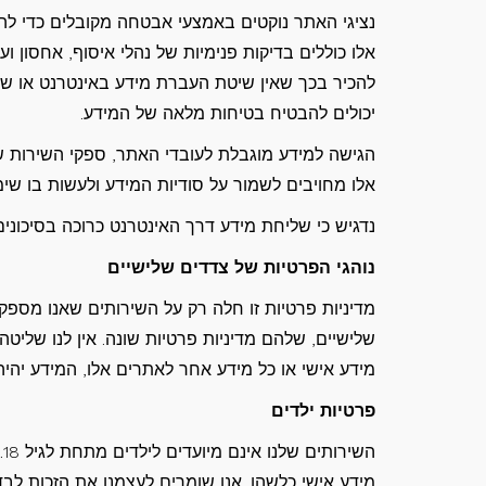
נציגי האתר נוקטים באמצעי אבטחה מקובלים כדי להג
אלו כוללים בדיקות פנימיות של נהלי איסוף, אחסון ו
להכיר בכך שאין שיטת העברת מידע באינטרנט או שי
יכולים להבטיח בטיחות מלאה של המידע.
הגישה למידע מוגבלת לעובדי האתר, ספקי השירות של
אלו מחויבים לשמור על סודיות המידע ולעשות בו שי
נדגיש כי שליחת מידע דרך האינטרנט כרוכה בסיכונים 
נוהגי הפרטיות של צדדים שלישיים
מדיניות פרטיות זו חלה רק על השירותים שאנו מספק
שלישיים, שלהם מדיניות פרטיות שונה. אין לנו שליטה
מידע אישי או כל מידע אחר לאתרים אלו, המידע יהיה
פרטיות ילדים
ה
מידע אישי כלשהו. אנו שומרים לעצמנו את הזכות לב