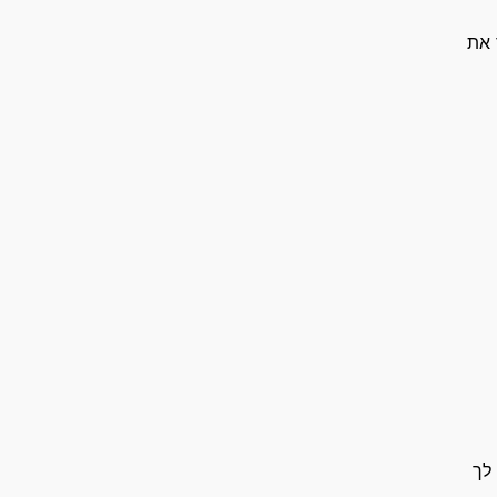
 את
לך