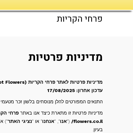
פרחי הקריות
מדיניות פרטיות
מדיניות פרטיות לאתר פרחי הקריות (Krayot Flowers)
עדכון אחרון: 17/08/2025
התנאים המפורטים להלן מנוסחים בלשון זכר מטעמי נ
מדיניות פרטיות זו מתארת כיצד אנו באתר
פרחי הקריות (owers
flowers.co.il/
("
אנו
", "
אנחנו
" או "
נציגי האתר
") א
בעיון.