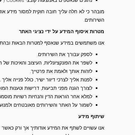
נתונים שנאספים באמצעות קובצי Cookies ("
ע
מובהר כי לא חלה עליך חובה חוקית למסור מידע אוד
השירותים.
מטרות איסוף המידע על ידי נציגי האתר
אנו משתמשים במידע שנאסף למטרות הבאות ובהתאם
לספק עבורך את השירותים.
לשפר את הפונקציונליות, העיצוב והאיכות של ה
לזהות אותך ולאמת את פרטייך.
לפנות אליך לצרכי דיוור ישיר, כולל פנייה אליך
לצורך הגנה מפני תביעות, דרישות וטענות המופנ
למלא אחר הוראות הדין והנחיות רשויות מוסמכ
לשמור על האתר והשירותים מאובטחים ולמנוע 
שיתוף מידע
אנו עשויים לשתף את המידע אודותיך אך ורק כאשר 