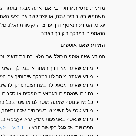
מדיניות פרטיות זו חלה בין אם אתה מבקר באתר ה
משתמש בשירותים שלנו, או יוצר קשר עם נציגי האתר 
על כל המידע הנאסף דרך ערוצי התקשורת הללו, כולל
הנאספים במהלך ביקורך באתר.
המידע שאנו אוספים
המידע שאנו אוספים כולל שם מלא, כתובת דוא"ל, וכן
מידע שאתה מזין דרך האתר או במהלך השימוש
מידע שאתה מוסר לנו במהלך שיחותיך עם נציג
מידע שאתה מספק לנו בעת הצטרפותך לרשימת ה
נתונים שנאספים באמצעות טפסים או סקרים 
כל מידע נוסף שאתה מוסר לנו או שמתקבל ב
מידע טכני על השימוש בשירותים שלנו ובאתר, כולל רישו
מידע 
הפרטיות של גוגל בקישור הבא (
y?hl=iw&gl=il