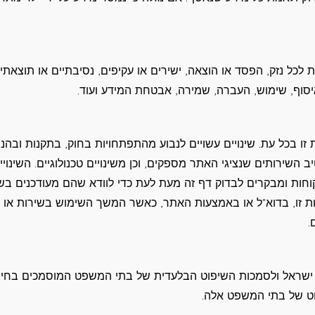
לכל נזק, הפסד או הוצאה, ישירים או עקיפים, נסיבתיים או תוצאתיי
איסוף, שימוש, העברה, שמירה, אבטחת המידע ועוד.
זו בכל עת. שינויים עשויים לנבוע מהתפתחויות בחוק, בתקנות ובהנח
ב השירותים שנציגי האתר מספקים, וכן משינויים טכנולוגיים. השינויי
וחות ומבקרים לבדוק דף זה מעת לעת כדי לוודא שהם מעודכנים בשי
ניות זו, בדוא"ל או באמצעות האתר, כאשר המשך השימוש בשירות או
.
ינת ישראל ולסמכות השיפוט הבלעדית של בתי המשפט המוסמכים בחיפ
ט של בתי המשפט אלה.