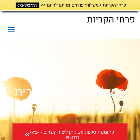
פרחי הקריות • משלוחי פרחים מהיום להיום >>
072-3927773
פרחי הקריות
תפריט
משלוחי פרחים בקרית
מוצקין - פרחי הקריות
להזמנות טלפוניות, ניתן ליצור קשר ב - 072-
3927773