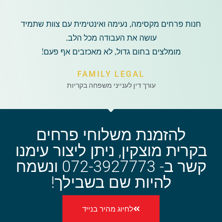
חנות פרחים מקסימה, נעימה ואינטימית עם צוות שתמיד
עושה את העבודה מכל הלב.
מומלצים בחום גדול, לא מאכזבים אף פעם!
FAMILY LEGAL
עורך דין לענייני משפחה בקריות
להזמנת משלוחי פרחים
בקרית מוצקין, ניתן ליצור עימנו
קשר ב- 072-3927773 ונשמח
להיות שם בשבילך!
לחיוג מהיר בנייד